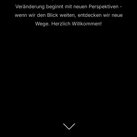
Veränderung beginnt mit neuen Perspektiven -
wenn wir den Blick weiten, entdecken wir neue
Wege. Herzlich Willkommen!
Zum
Inhalt